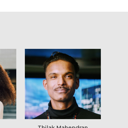
Thilak Mahendran