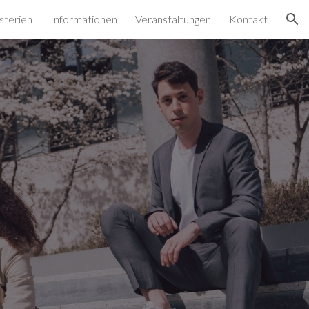
sterien
Informationen
Veranstaltungen
Kontakt
ion