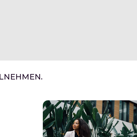
ILNEHMEN.