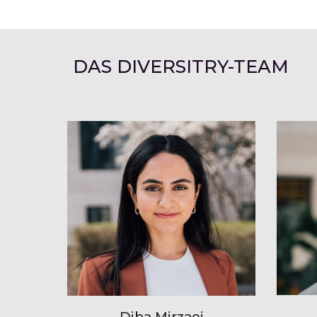
DAS DIVERSITRY-TEAM
Diba Mirzaei