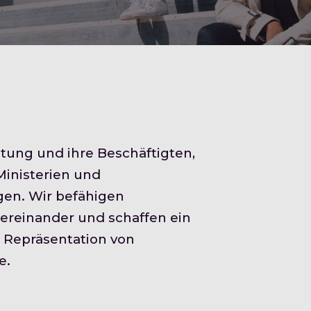
tung und ihre Beschäftigten
, 
Ministerien und 
en. Wir befähigen 
ereinander und schaffen ein 
 Repräsentation von 
e
. 