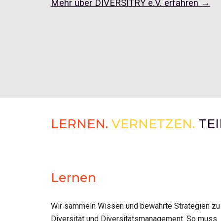
Mehr über DIVERSITRY e.V. erfahren →
LERNEN.
VERNETZEN. 
TE
Lernen
Wir sammeln Wissen und bewährte Strategien zu 
Diversität und Diversitätsmanagement. So muss 