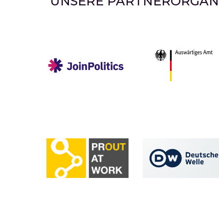
UNSERE PARTNERORGANI