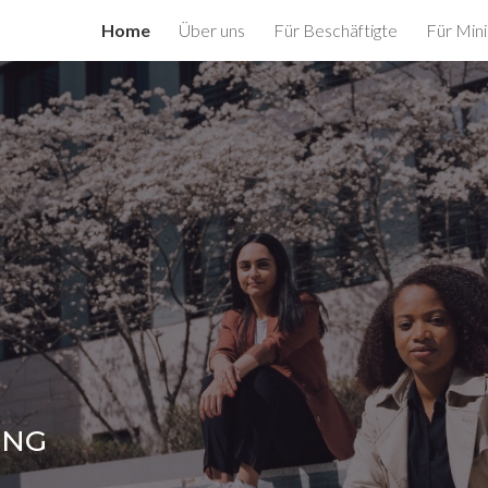
Home
Über uns
Für Beschäftigte
Für Mini
ip to main content
Skip to navigat
UNG