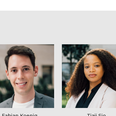
Fabian Koenig
Tiaji Sio